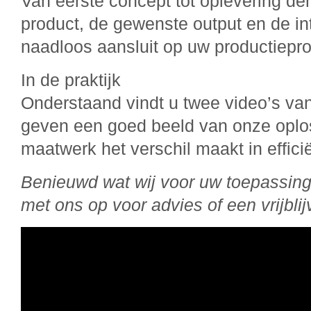
Van eerste concept tot oplevering d
product, de gewenste output en de int
naadloos aansluit op uw productiepr
In de praktijk
Onderstaand vindt u twee video’s va
geven een goed beeld van onze oplos
maatwerk het verschil maakt in effici
Benieuwd wat wij voor uw toepassin
met ons op voor advies of een vrijbl