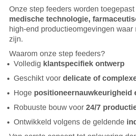
Onze step feeders worden toegepast 
medische technologie, farmaceutisc
high-end productieomgevingen waar n
zijn.
Waarom onze step feeders?
Volledig
klantspecifiek ontwerp
Geschikt voor
delicate of complex
Hoge
positioneernauwkeurigheid 
Robuuste bouw voor
24/7 producti
Ontwikkeld volgens de geldende
in