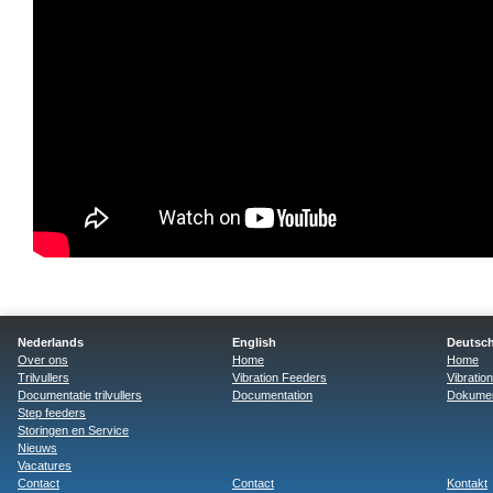
Nederlands
English
Deutsc
Over ons
Home
Home
Trilvullers
Vibration Feeders
Vibratio
Documentatie trilvullers
Documentation
Dokumen
Step feeders
Storingen en Service
Nieuws
Vacatures
Contact
Contact
Kontakt